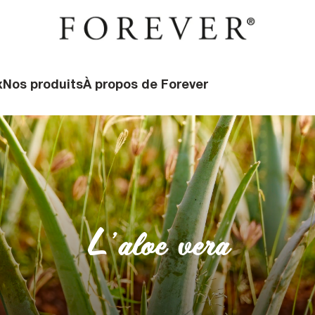
x
Nos produits
À propos de Forever
L’aloe vera