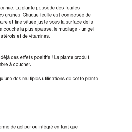
connue. La plante possède des feuilles
ses graines. Chaque feuille est composée de
re et fine située juste sous la surface de la
la couche la plus épaisse, le mucilage - un gel
stérols et de vitamines.
 déjà des effets positifs ! La plante produit,
mbre à coucher.
u’une des multiples utilisations de cette plante
forme de gel pur ou intégré en tant que