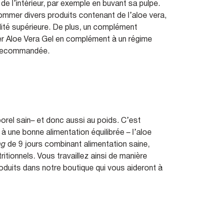
 de l’intérieur, par exemple en buvant sa pulpe.
ommer divers produits contenant de l’aloe vera,
ualité supérieure. De plus, un complément
ever Aloe Vera Gel en complément à un régime
e recommandée.
porel sain– et donc aussi au poids. C’est
à une bonne alimentation équilibrée – l’aloe
ng
de 9 jours combinant alimentation saine,
itionnels. Vous travaillez ainsi de manière
oduits dans notre boutique qui vous aideront à