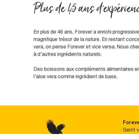
Plus de 45 ans d'expérien
En plus de 46 ans, Forever a enrichi progressiv
magnifique trésor de la nature. En restant conce
vera, on pense Forever et vice versa. Nous cher
à d’autres ingrédients naturels.
Des boissons aux compléments alimentaires en p
l’aloe vera comme ingrédient de base.
Foreve
Gerrit 
3743 D