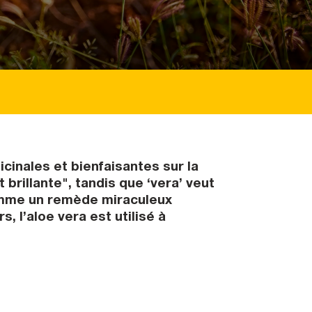
icinales et bienfaisantes sur la
brillante", tandis que ‘vera’ veut
a comme un remède miraculeux
s, l’aloe vera est utilisé à