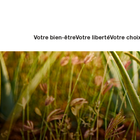
Votre bien-être
Votre liberté
Votre choi