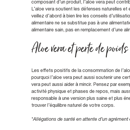
composant d’un produit, l’aloe vera peut contribue
L’aloe vera soutient les défenses naturelles et
veillez d’abord à bien lire les conseils d’utilis
alimentaire ne se substitue pas à une alimentati
alimentaire sain, pas en remplacement d’une a
Aloe vera et perte de poids
Les effets positifs de la consommation de l’aloe
pourquoi l’aloe vera peut aussi soutenir une cer
vera peut aussi aider à mincir. Pensez par exe
activité physique et phases de repos, mais aussi
responsable à une version plus saine et plus é
trouver l’équilibre naturel de votre corps.
*Allégations de santé en attente d’un agrément