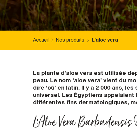
Accueil
Nos produits
L’aloe vera
La plante d’aloe vera est utilisée de
peau. Le nom ‘aloe vera’ vient du mot
dire ‘où’ en latin. Il y a 2 000 ans,
universel. Les Égyptiens appelaient l’
différentes fins dermatologiques, m
L’Aloe Vera Barbadensis 