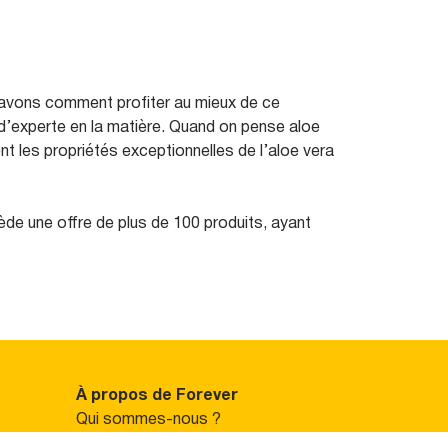
 savons comment profiter au mieux de ce
g d’experte en la matière. Quand on pense aloe
t les propriétés exceptionnelles de l’aloe vera
de une offre de plus de 100 produits, ayant
À propos de Forever
Qui sommes-nous ?
Comment travaillons-nous ?