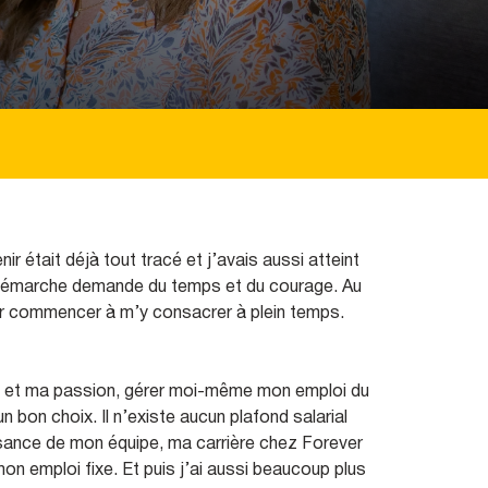
r était déjà tout tracé et j’avais aussi atteint
e démarche demande du temps et du courage. Au
ir commencer à m’y consacrer à plein temps.
nt et ma passion, gérer moi-même mon emploi du
n bon choix. Il n’existe aucun plafond salarial
issance de mon équipe, ma carrière chez Forever
mon emploi fixe. Et puis j’ai aussi beaucoup plus