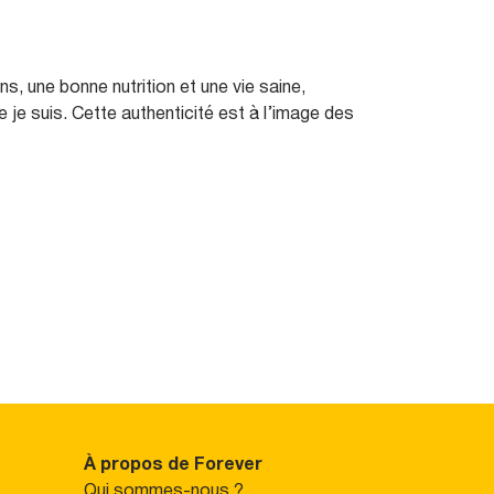
s, une bonne nutrition et une vie saine,
je suis. Cette authenticité est à l’image des
À propos de Forever
Qui sommes-nous ?