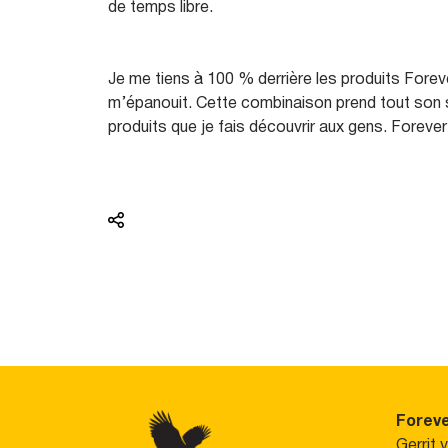
de temps libre.
Je me tiens à 100 % derrière les produits Forev
m’épanouit. Cette combinaison prend tout son se
produits que je fais découvrir aux gens. Foreve
Foreve
Gerrit 