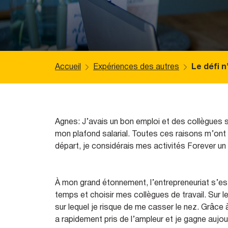
Accueil
Expériences des autres
Le défi n
Agnes: J’avais un bon emploi et des collègues sy
mon plafond salarial. Toutes ces raisons m’on
départ, je considérais mes activités Forever u
À mon grand étonnement, l’entrepreneuriat s’e
temps et choisir mes collègues de travail. Sur le
sur lequel je risque de me casser le nez. Grâce
a rapidement pris de l’ampleur et je gagne aujou