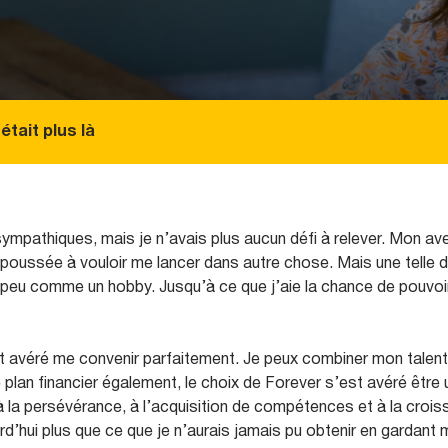
'était plus là
mpathiques, mais je n’avais plus aucun défi à relever. Mon aveni
t poussée à vouloir me lancer dans autre chose. Mais une tell
n peu comme un hobby. Jusqu’à ce que j’aie la chance de pouvo
st avéré me convenir parfaitement. Je peux combiner mon tale
 plan financier également, le choix de Forever s’est avéré être u
 à la persévérance, à l’acquisition de compétences et à la cro
rd’hui plus que ce que je n’aurais jamais pu obtenir en gardant 