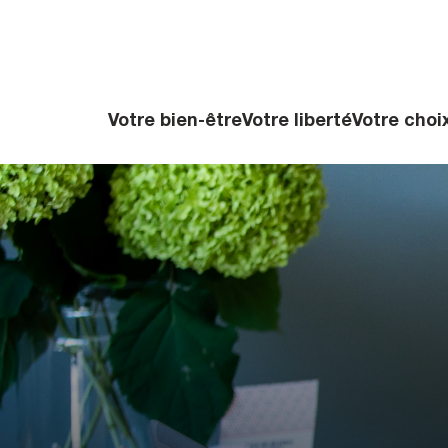
Votre bien-être
Votre liberté
Votre choi