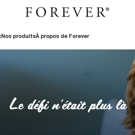
x
Nos produits
À propos de Forever
Le défi n'était plus là