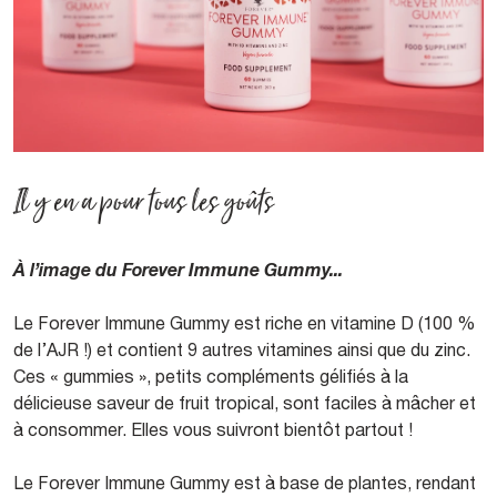
Il y en a pour tous les goûts
À l’image du Forever Immune Gummy...
Le Forever Immune Gummy est riche en vitamine D (100 %
de l’AJR !) et contient 9 autres vitamines ainsi que du zinc.
Ces « gummies », petits compléments gélifiés à la
délicieuse saveur de fruit tropical, sont faciles à mâcher et
à consommer. Elles vous suivront bientôt partout !
Le Forever Immune Gummy est à base de plantes, rendant