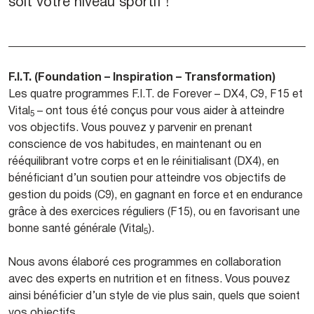
soit votre niveau sportif !
F.I.T. (Foundation – Inspiration – Transformation)
Les quatre programmes F.I.T. de Forever – DX4, C9, F15 et
Vital
– ont tous été conçus pour vous aider à atteindre
5
vos objectifs. Vous pouvez y parvenir en prenant
conscience de vos habitudes, en maintenant ou en
rééquilibrant votre corps et en le réinitialisant (DX4), en
bénéficiant d’un soutien pour atteindre vos objectifs de
gestion du poids (C9), en gagnant en force et en endurance
grâce à des exercices réguliers (F15), ou en favorisant une
bonne santé générale (Vital
).
5
Nous avons élaboré ces programmes en collaboration
avec des experts en nutrition et en fitness. Vous pouvez
ainsi bénéficier d’un style de vie plus sain, quels que soient
vos objectifs.