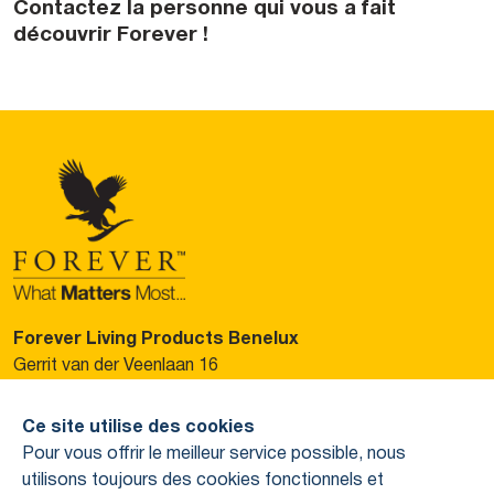
Contactez la personne qui vous a fait
découvrir Forever !
Forever Living Products Benelux
Gerrit van der Veenlaan 16
3743 DN Baarn, Pays-Bas
Ce site utilise des cookies
Veuillez contacter votre personne de contact. Ou
Pour vous offrir le meilleur service possible, nous
contactez-nous via :
utilisons toujours des cookies fonctionnels et