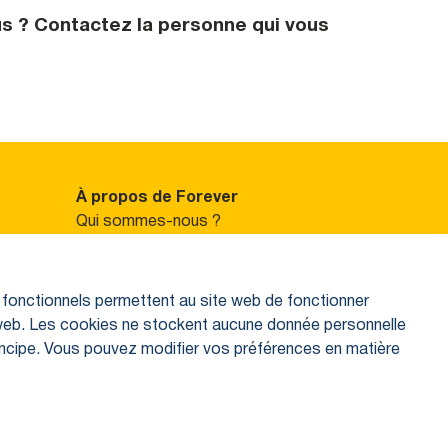
us ? Contactez la personne qui vous
À propos de Forever
Qui sommes-nous ?
Comment travaillons-nous ?
Modèle d'affaires unique
Notre assortiment
es fonctionnels permettent au site web de fonctionner
L’aloe vera
e web. Les cookies ne stockent aucune donnée personnelle
incipe. Vous pouvez modifier vos préférences en matière