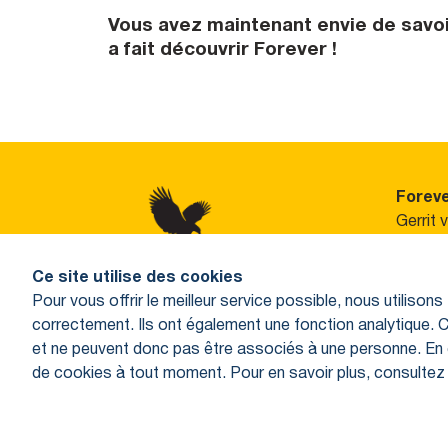
Vous avez maintenant envie de savoi
a fait découvrir Forever !
Foreve
Gerrit 
3743 D
Ce site utilise des cookies
Veuille
Pour vous offrir le meilleur service possible, nous utilis
contac
correctement. Ils ont également une fonction analytique. 
Tél : +
et ne peuvent donc pas être associés à une personne. En 
support
de cookies à tout moment. Pour en savoir plus, consultez n