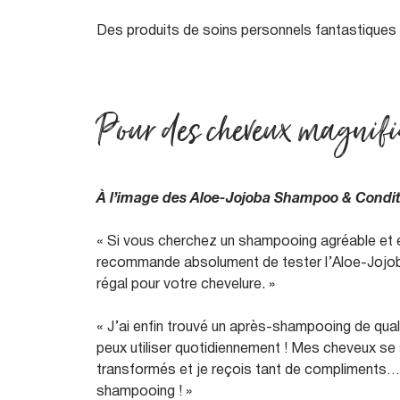
Des produits de soins personnels fantastiques qu
Pour des cheveux magnif
À l’image des Aloe-Jojoba Shampoo & Conditi
« Si vous cherchez un shampooing agréable et e
recommande absolument de tester l’Aloe-Jojo
régal pour votre chevelure. »
« J’ai enfin trouvé un après-shampooing de qual
peux utiliser quotidiennement ! Mes cheveux se 
transformés et je reçois tant de compliments… 
shampooing ! »