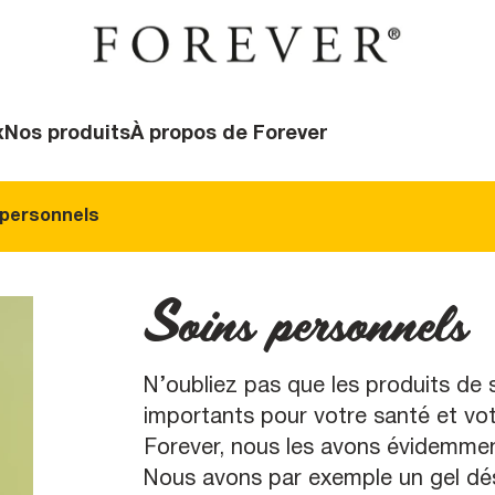
x
Nos produits
À propos de Forever
 personnels
Soins personnels
N’oubliez pas que les produits de 
importants pour votre santé et vo
Forever, nous les avons évidemment
Nous avons par exemple un gel dés