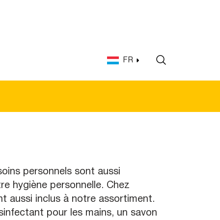
FR
soins personnels sont aussi
tre hygiène personnelle. Chez
 aussi inclus à notre assortiment.
infectant pour les mains, un savon