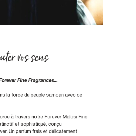
ter vos sens
orever Fine Fragrances...
ns la force du peuple samoan avec ce
orce à travers notre Forever Malosi Fine
tinctif et sophistiqué, conçu
er. Un parfum frais et délicatement