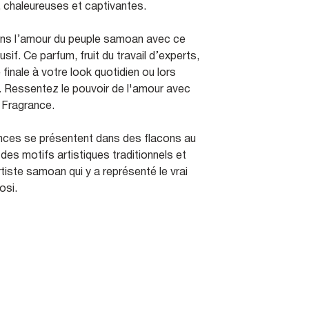
, chaleureuses et captivantes.
ns l’amour du peuple samoan avec ce
sif. Ce parfum, fruit du travail d’experts,
finale à votre look quotidien ou lors
. Ressentez le pouvoir de l'amour avec
 Fragrance.
nces se présentent dans des flacons au
 des motifs artistiques traditionnels et
rtiste samoan qui y a représenté le vrai
osi.