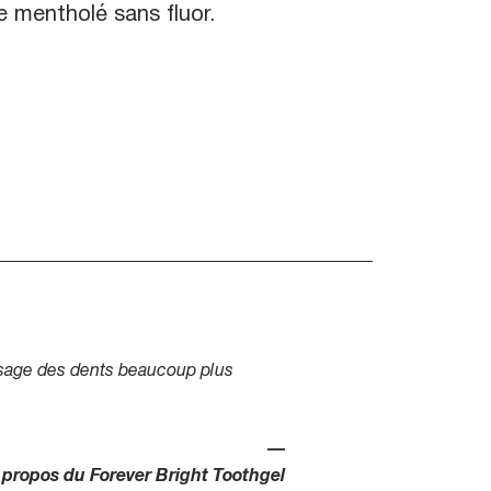
e mentholé sans fluor.
ossage des dents beaucoup plus
—
 propos du Forever Bright Toothgel