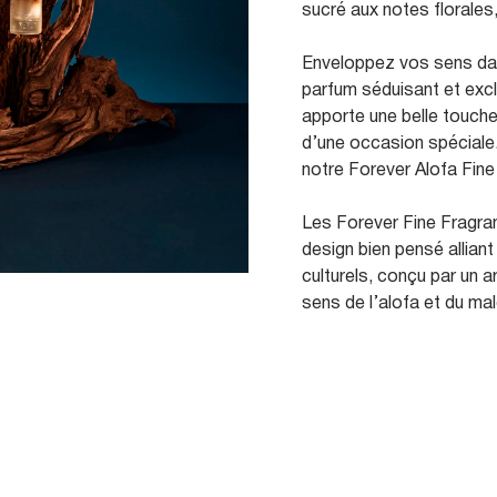
sucré aux notes florales
Enveloppez vos sens da
parfum séduisant et exclu
apporte une belle touche 
d’une occasion spéciale
notre Forever Alofa Fine
Les Forever Fine Fragra
design bien pensé alliant
culturels, conçu par un a
sens de l’alofa et du mal